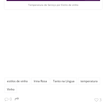
Temperatura de Serviço por Estilo de vinho
estilos de vinho
Irina Rosa
Tanto na Língua
temperatura
Vinho
0
3