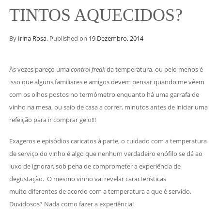
TINTOS AQUECIDOS?
By
Irina Rosa
.
Published on
19 Dezembro, 2014
Às vezes pareço uma
control freak
da temperatura, ou pelo menos é
isso que alguns familiares e amigos devem pensar quando me vêem
com os olhos postos no termómetro enquanto há uma garrafa de
vinho na mesa, ou saio de casa a correr, minutos antes de iniciar uma
refeição para ir comprar gelo!!!
Exageros e episódios caricatos à parte, o cuidado com a temperatura
de serviço do vinho é algo que nenhum verdadeiro enófilo se dá ao
luxo de ignorar, sob pena de comprometer a experiência de
degustação. O mesmo vinho vai revelar características
muito diferentes de acordo com a temperatura a que é servido.
Duvidosos? Nada como fazer a experiência!