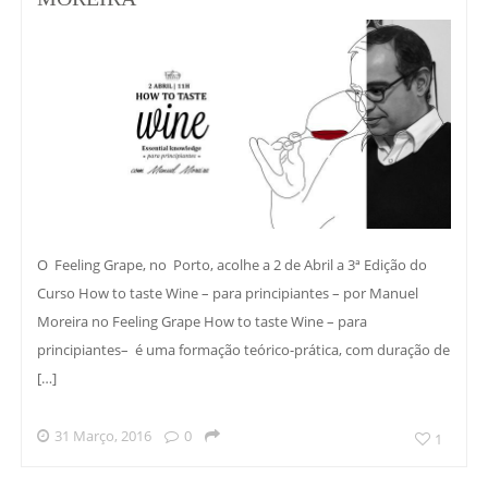
O Feeling Grape, no Porto, acolhe a 2 de Abril a 3ª Edição do
Curso How to taste Wine – para principiantes – por Manuel
Moreira no Feeling Grape How to taste Wine – para
principiantes– é uma formação teórico-prática, com duração de
[…]
31 Março, 2016
0
1