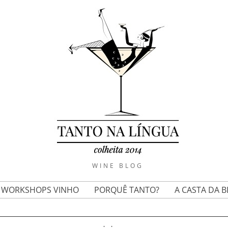
WINE BLOG
E WORKSHOPS VINHO
PORQUÊ TANTO?
A CASTA DA 