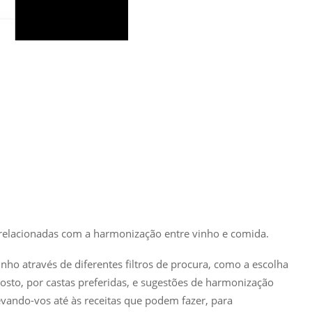
relacionadas com a harmonização entre vinho e comida.
nho através de diferentes filtros de procura, como a escolha
gosto, por castas preferidas, e sugestões de harmonização
evando-vos até às receitas que podem fazer, para