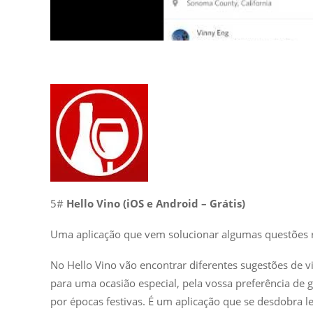
5#
Hello Vino (iOS e Android – Grátis)
Uma aplicação que vem solucionar algumas questões 
No Hello Vino vão encontrar diferentes sugestões de vi
para uma ocasião especial, pela vossa preferência de 
por épocas festivas. É um aplicação que se desdobra l