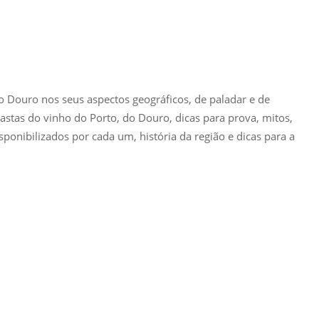
do Douro nos seus aspectos geográficos, de paladar e de
stas do vinho do Porto, do Douro, dicas para prova, mitos,
ponibilizados por cada um, história da região e dicas para a