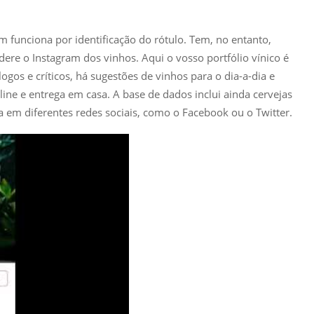
 funciona por identificação do rótulo. Tem, no entanto,
dere o Instagram dos vinhos. Aqui o vosso portfólio vínico é
logos e críticos, há sugestões de vinhos para o dia-a-dia e
ne e entrega em casa. A base de dados inclui ainda cervejas
ca em diferentes redes sociais, como o Facebook ou o Twitter.