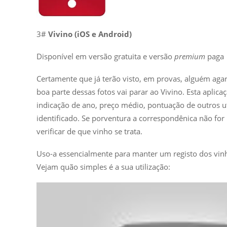
3#
Vivino (iOS e Android)
Disponível em versão gratuita e versão
premium
paga
Certamente que já terão visto, em provas, alguém agarr
boa parte dessas fotos vai parar ao Vivino. Esta apli
indicação de ano, preço médio, pontuação de outros uti
identificado. Se porventura a correspondênica não fo
verificar de que vinho se trata.
Uso-a essencialmente para manter um registo dos vin
Vejam quão simples é a sua utilização: