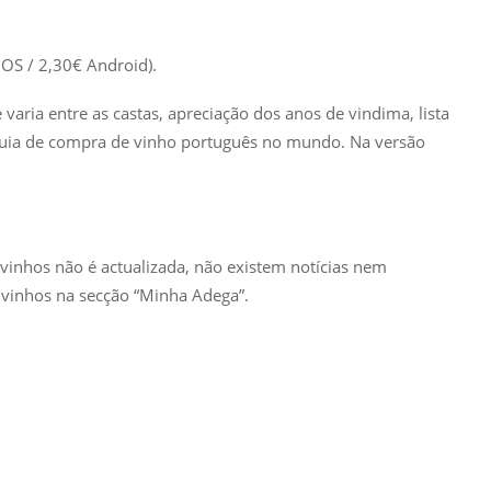
iOS / 2,30€ Android).
aria entre as castas, apreciação dos anos de vindima, lista
guia de compra de vinho português no mundo. Na versão
 vinhos não é actualizada, não existem notícias nem
 vinhos na secção “Minha Adega”.