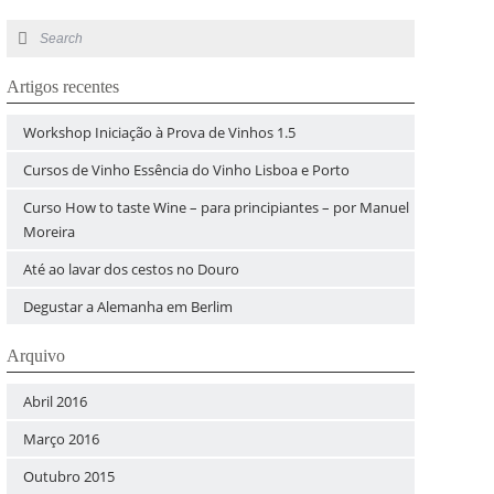
Artigos recentes
Workshop Iniciação à Prova de Vinhos 1.5
Cursos de Vinho Essência do Vinho Lisboa e Porto
Curso How to taste Wine – para principiantes – por Manuel
Moreira
Até ao lavar dos cestos no Douro
Degustar a Alemanha em Berlim
Arquivo
Abril 2016
Março 2016
Outubro 2015