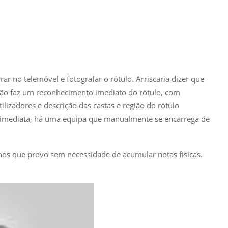
ar no telemóvel e fotografar o rótulo. Arriscaria dizer que
cação faz um reconhecimento imediato do rótulo, com
lizadores e descrição das castas e região do rótulo
r imediata, há uma equipa que manualmente se encarrega de
hos que provo sem necessidade de acumular notas físicas.