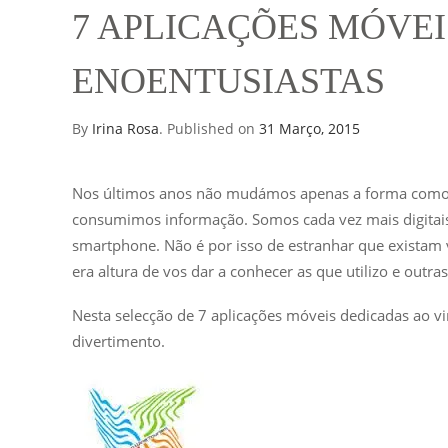
7 APLICAÇÕES MÓVEI
ENOENTUSIASTAS
By
Irina Rosa
.
Published on
31 Março, 2015
Nos últimos anos não mudámos apenas a forma com
consumimos informação. Somos cada vez mais digitais
smartphone. Não é por isso de estranhar que existam v
era altura de vos dar a conhecer as que utilizo e outra
Nesta selecção de 7 aplicações móveis dedicadas ao v
divertimento.