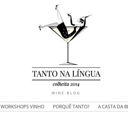
WINE BLOG
E WORKSHOPS VINHO
PORQUÊ TANTO?
A CASTA DA 