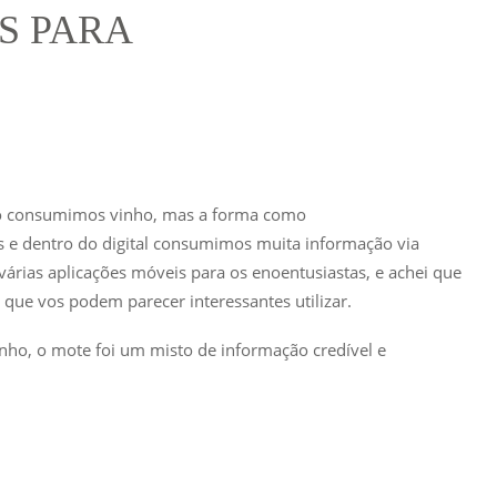
S PARA
o consumimos vinho, mas a forma como
 e dentro do digital consumimos muita informação via
árias aplicações móveis para os enoentusiastas, e achei que
s que vos podem parecer interessantes utilizar.
inho, o mote foi um misto de informação credível e