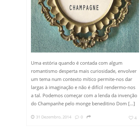
Uma estória quando é contada com algum
romantismo desperta mais curiosidade, envolver
um tema num contexto mítico permite-nos dar
largas à imaginação e não é difícil rendermo-nos
a tal. Podemos começar com a lenda da invenção
do Champanhe pelo monge beneditino Dom […]
31 Dezembro, 2014
0
4