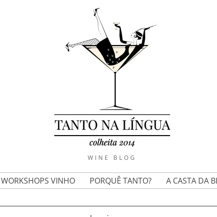
WINE BLOG
E WORKSHOPS VINHO
PORQUÊ TANTO?
A CASTA DA 