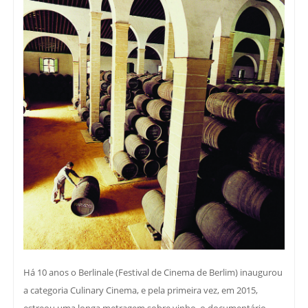
Há 10 anos o Berlinale (Festival de Cinema de Berlim) inaugurou
a categoria Culinary Cinema, e pela primeira vez, em 2015,