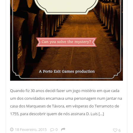
Quando fiz 30 anos decidi fazer um jogo mistério em que cada
um dos convidados encarnava uma personagem num jantar na
casa dos Marqueses de Távora, em vésperas do Terramoto de
1755, para descobrir quem de nós assinara D. Luis […]
18 Fevereiro, 2015
0
6