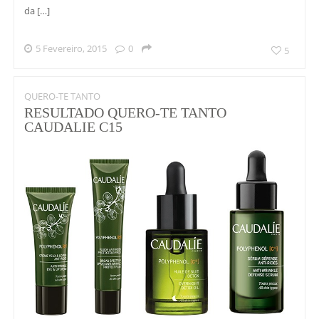
da […]
5 Fevereiro, 2015
0
5
QUERO-TE TANTO
RESULTADO QUERO-TE TANTO
CAUDALIE C15