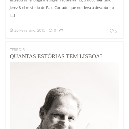
estreou uma longa metragem sobre vinho, o documentário
Jerez & el misterio de Palo Cortado que nos leva a descobrir o
[…]
20 Fevereiro, 2015
0
5
TERROIR
QUANTAS ESTÓRIAS TEM LISBOA?