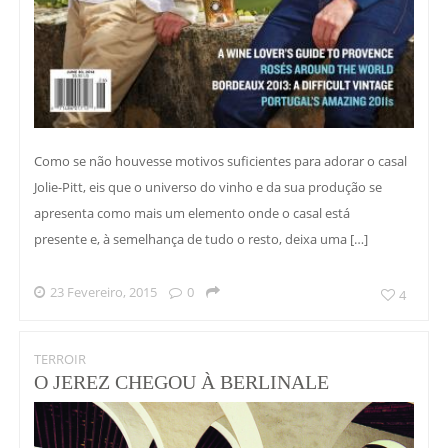
Como se não houvesse motivos suficientes para adorar o casal
Jolie-Pitt, eis que o universo do vinho e da sua produção se
apresenta como mais um elemento onde o casal está
presente e, à semelhança de tudo o resto, deixa uma […]
23 Fevereiro, 2015
0
4
TERROIR
O JEREZ CHEGOU À BERLINALE