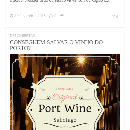
o actual presidente da Comissão Vitivinícola da Região […]
19 Fevereiro, 2015
0
4
DESCOBERTAS
CONSEGUEM SALVAR O VINHO DO
PORTO?