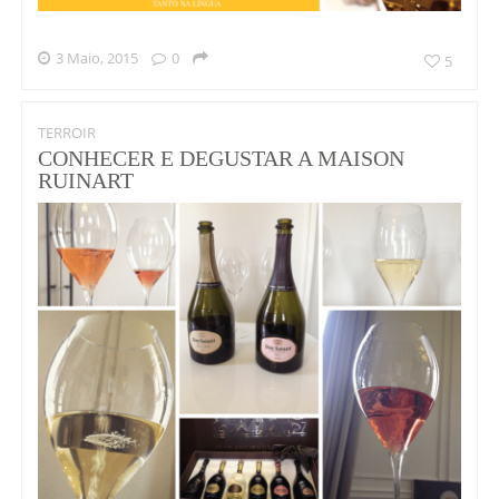
3 Maio, 2015
0
5
TERROIR
CONHECER E DEGUSTAR A MAISON
RUINART