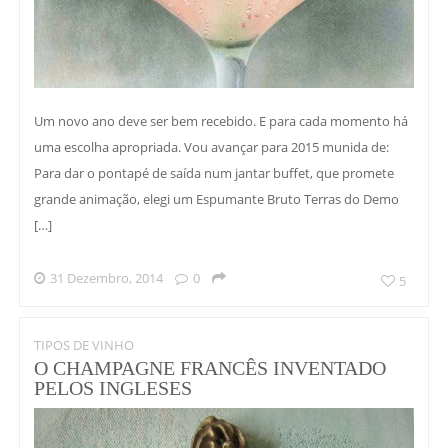
Um novo ano deve ser bem recebido. E para cada momento há
uma escolha apropriada. Vou avançar para 2015 munida de:
Para dar o pontapé de saída num jantar buffet, que promete
grande animação, elegi um Espumante Bruto Terras do Demo
[…]
31 Dezembro, 2014
0
5
TIPOS DE VINHO
O CHAMPAGNE FRANCÊS INVENTADO
PELOS INGLESES