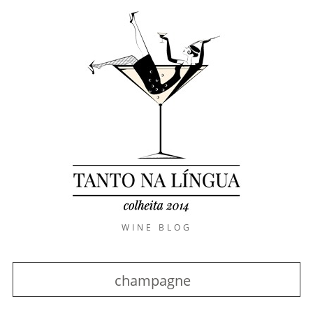
WINE BLOG
champagne