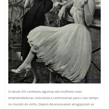
O século XIX conheceu algumas das mulheres mais
empreendedoras, visionárias e controversas para o seu tempo
no mundo do vinho. Depois de enviuvarem arregaçaram as