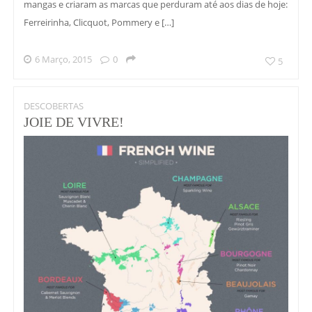
mangas e criaram as marcas que perduram até aos dias de hoje:
Ferreirinha, Clicquot, Pommery e […]
6 Março, 2015
0
5
DESCOBERTAS
JOIE DE VIVRE!