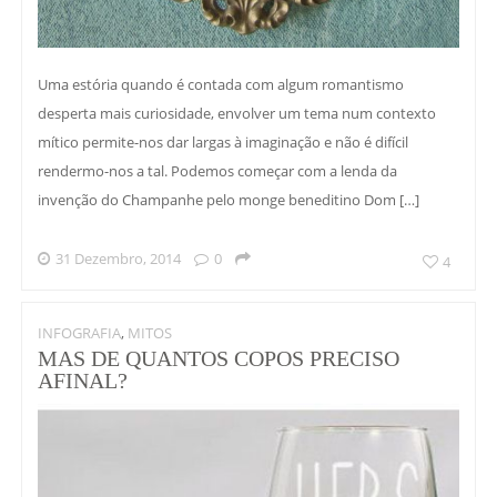
Uma estória quando é contada com algum romantismo
desperta mais curiosidade, envolver um tema num contexto
mítico permite-nos dar largas à imaginação e não é difícil
rendermo-nos a tal. Podemos começar com a lenda da
invenção do Champanhe pelo monge beneditino Dom […]
31 Dezembro, 2014
0
4
INFOGRAFIA
,
MITOS
MAS DE QUANTOS COPOS PRECISO
AFINAL?