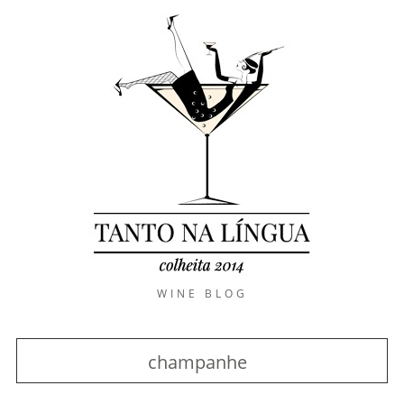
WINE BLOG
champanhe