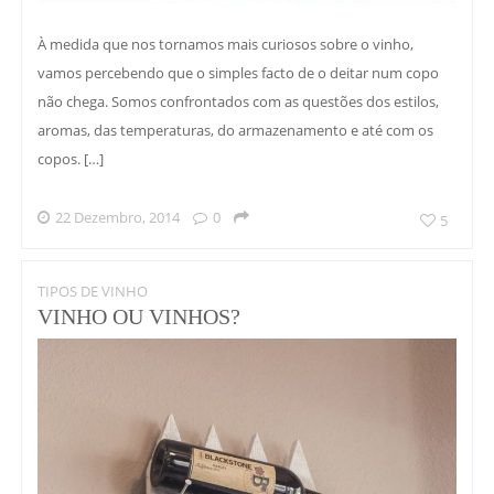
À medida que nos tornamos mais curiosos sobre o vinho,
vamos percebendo que o simples facto de o deitar num copo
não chega. Somos confrontados com as questões dos estilos,
aromas, das temperaturas, do armazenamento e até com os
copos. […]
22 Dezembro, 2014
0
5
TIPOS DE VINHO
VINHO OU VINHOS?