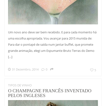
Um novo ano deve ser bem recebido. E para cada momento há
uma escolha apropriada. Vou avançar para 2015 munida de:
Para dar o pontapé de saída num jantar buffet, que promete
grande animação, elegi um Espumante Bruto Terras do Demo
[…]
31 Dezembro, 2014
0
5
TIPOS DE VINHO
O CHAMPAGNE FRANCÊS INVENTADO
PELOS INGLESES