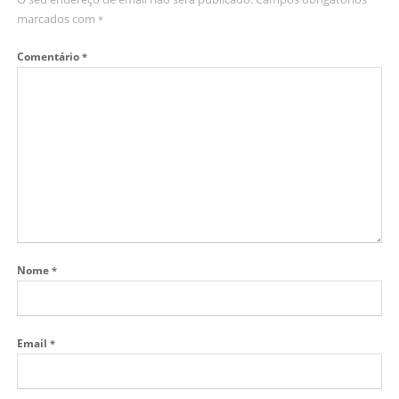
marcados com
*
Comentário
*
Nome
*
Email
*