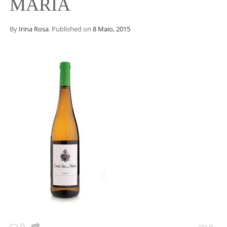
MARIA
By
Irina Rosa
.
Published on
8 Maio, 2015
0