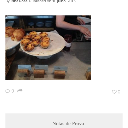
By
Irina Rosa
.
Published on
10 Julho, 2015
0
0
Notas de Prova