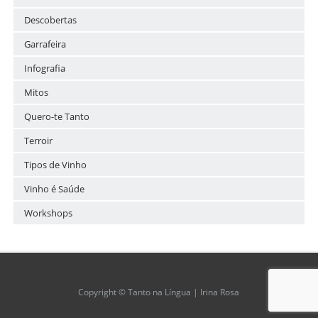
Descobertas
Garrafeira
Infografia
Mitos
Quero-te Tanto
Terroir
Tipos de Vinho
Vinho é Saúde
Workshops
Copyright © Tanto na Língua | Irina Rosa