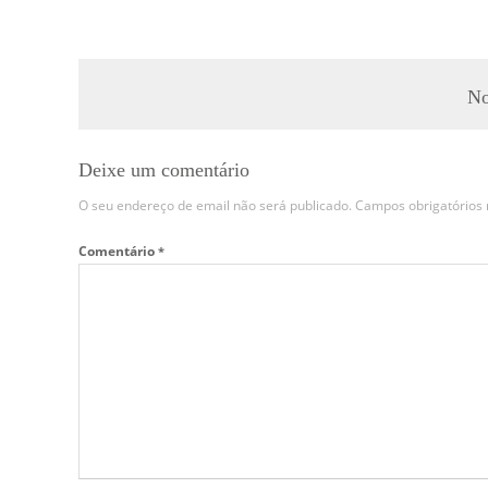
No
Deixe um comentário
O seu endereço de email não será publicado.
Campos obrigatório
Comentário
*