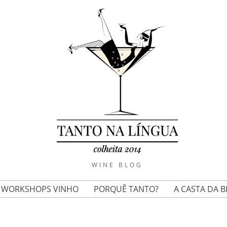
WINE BLOG
E WORKSHOPS VINHO
PORQUÊ TANTO?
A CASTA DA 