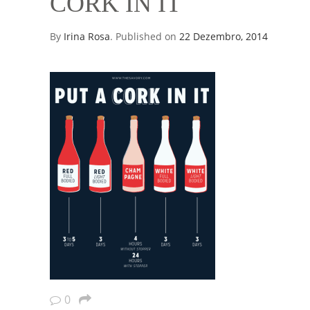
CORK IN IT
By
Irina Rosa
.
Published on
22 Dezembro, 2014
0