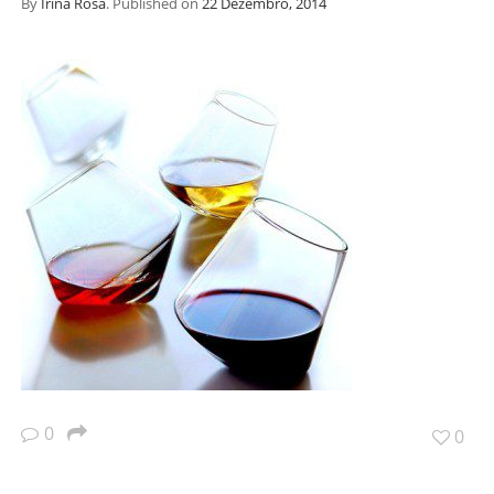
By
Irina Rosa
.
Published on
22 Dezembro, 2014
0
0