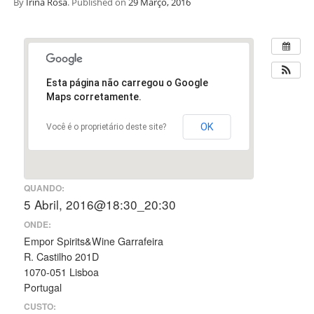
By
Irina Rosa
.
Published on
29 Março, 2016
Esta página não carregou o Google
Maps corretamente.
OK
Você é o proprietário deste site?
QUANDO:
5 Abril, 2016@18:30_20:30
ONDE:
Empor Spirits&Wine Garrafeira
R. Castilho 201D
1070-051 Lisboa
Portugal
CUSTO: