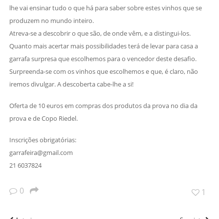
lhe vai ensinar tudo o que há para saber sobre estes vinhos que se
produzem no mundo inteiro.
Atreva-se a descobrir o que são, de onde vêm, e a distingui-los.
Quanto mais acertar mais possibilidades terá de levar para casa a
garrafa surpresa que escolhemos para o vencedor deste desafio.
Surpreenda-se com os vinhos que escolhemos e que, é claro, não
iremos divulgar. A descoberta cabe-lhe a si!
Oferta de 10 euros em compras dos produtos da prova no dia da
prova e de Copo Riedel.
Inscrições obrigatórias:
garrafeira@gmail.com
21 6037824
0
1