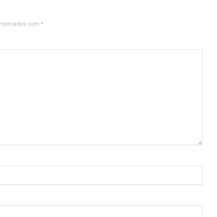
s marcados com
*