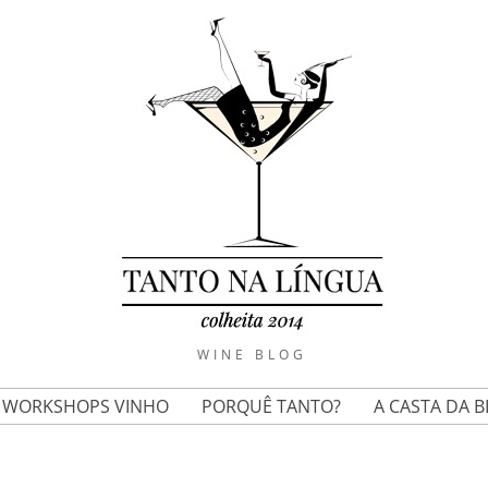
WINE BLOG
E WORKSHOPS VINHO
PORQUÊ TANTO?
A CASTA DA 