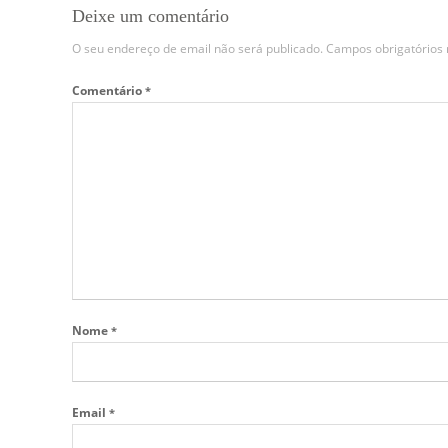
Deixe um comentário
O seu endereço de email não será publicado.
Campos obrigatório
Comentário
*
Nome
*
Email
*