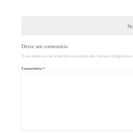
No
Deixe um comentário
O seu endereço de email não será publicado.
Campos obrigatório
Comentário
*