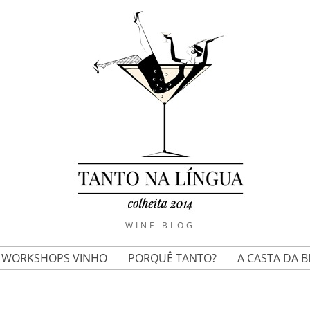
WINE BLOG
E WORKSHOPS VINHO
PORQUÊ TANTO?
A CASTA DA 