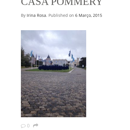
CASA POMMERY
By
Irina Rosa
.
Published on
6 Março, 2015
0