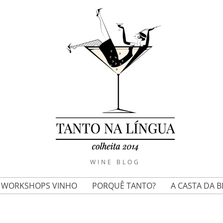
WINE BLOG
E WORKSHOPS VINHO
PORQUÊ TANTO?
A CASTA DA 