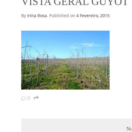
VISTA GERAL GUYOT
By
Irina Rosa
.
Published on
4 Fevereiro, 2015
0
No