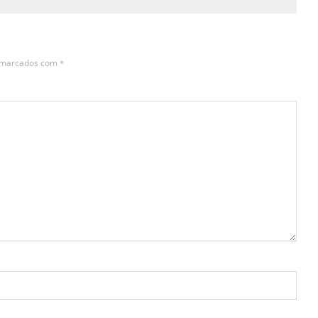
s marcados com
*