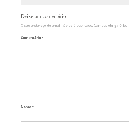
Deixe um comentário
O seu endereço de email não será publicado.
Campos obrigatório
Comentário
*
Nome
*