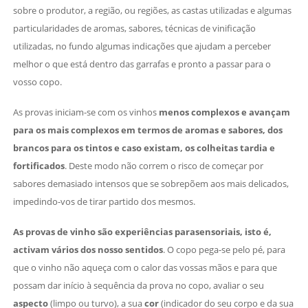
sobre o produtor, a região, ou regiões, as castas utilizadas e algumas
particularidades de aromas, sabores, técnicas de vinificação
utilizadas, no fundo algumas indicações que ajudam a perceber
melhor o que está dentro das garrafas e pronto a passar para o
vosso copo.
As provas iniciam-se com os vinhos
menos complexos e avançam
para os mais complexos em termos de aromas e sabores, dos
brancos para os tintos e caso existam, os colheitas tardia e
fortificados
. Deste modo não correm o risco de começar por
sabores demasiado intensos que se sobrepõem aos mais delicados,
impedindo-vos de tirar partido dos mesmos.
As provas de vinho são experiências parasensoriais, isto é,
activam vários dos nosso sentidos
. O copo pega-se pelo pé, para
que o vinho não aqueça com o calor das vossas mãos e para que
possam dar início à sequência da prova no copo, avaliar o seu
aspecto
(limpo ou turvo), a sua
cor
(indicador do seu corpo e da sua