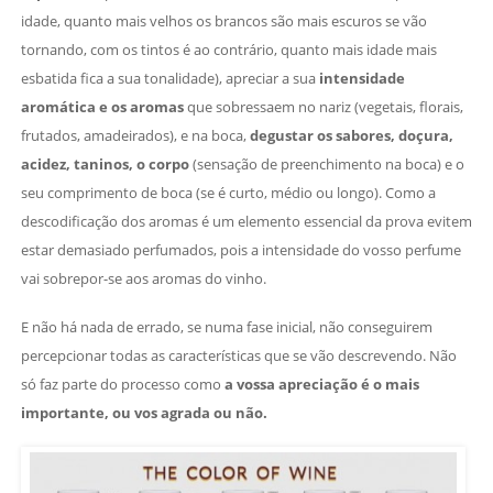
idade, quanto mais velhos os brancos são mais escuros se vão
tornando, com os tintos é ao contrário, quanto mais idade mais
esbatida fica a sua tonalidade), apreciar a sua
intensidade
aromática e os aromas
que sobressaem no nariz (vegetais, florais,
frutados, amadeirados), e na boca,
degustar os sabores, doçura,
acidez, taninos, o corpo
(sensação de preenchimento na boca) e o
seu comprimento de boca (se é curto, médio ou longo). Como a
descodificação dos aromas é um elemento essencial da prova evitem
estar demasiado perfumados, pois a intensidade do vosso perfume
vai sobrepor-se aos aromas do vinho.
E não há nada de errado, se numa fase inicial, não conseguirem
percepcionar todas as características que se vão descrevendo. Não
só faz parte do processo como
a vossa apreciação é o mais
importante, ou vos agrada ou não.