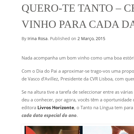
QUERO-TE TANTO – 
VINHO PARA CADA DA
By
Irina Rosa
.
Published on
2 Março, 2015
Nada acompanha um bom vinho como uma boa estóri
Com o Dia do Pai a aproximar-se trago-vos uma propo
de Vasco d’Avillez, Presidente da CVR Lisboa, com que
Se na altura tive a tarefa de seleccionar entre as vár
deu a conhecer, por agora, vocês têm a oportunidade d
editora
Livros Horizonte
, o Tanto na Língua tem para
cada data especial do ano
.