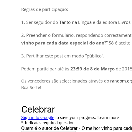
Regras de participação:
1. Ser seguidor do
Tanto na Língua
e da editora
Livros
2. Preencher o formulário, respondendo correctamente
vinho para cada data especial do ano
?” Só é aceit
3. Partilhar este post em modo “público”.
Podem participar até às
23:59 de 8 de Março
de 2015
Os vencedores são seleccionados através do
random.or
Boa Sorte!