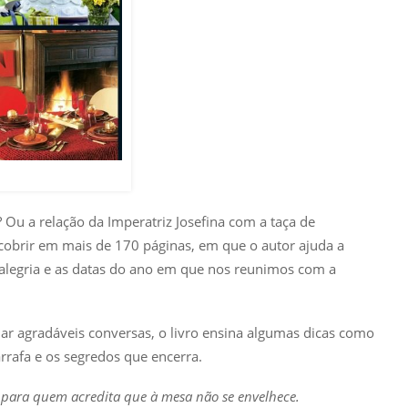
? Ou a relação da Imperatriz Josefina com a taça de
scobrir em mais de 170 páginas, em que o autor ajuda a
legria e as datas do ano em que nos reunimos com a
r agradáveis conversas, o livro ensina algumas dicas como
rrafa e os segredos que encerra.
s para quem acredita que à mesa não se envelhece.