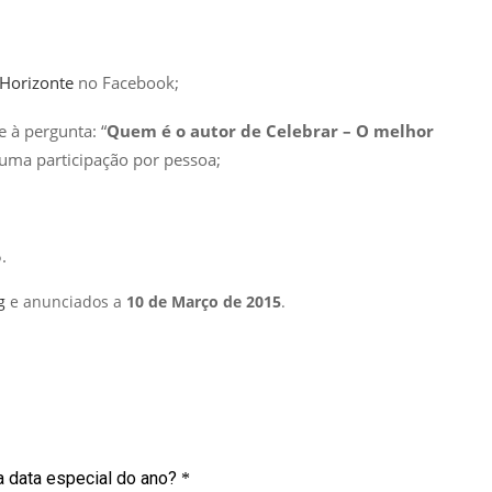
 Horizonte
no Facebook;
 à pergunta: “
Quem é o autor de Celebrar – O melhor
e uma participação por pessoa;
.
g
e anunciados a
10 de Março de 2015
.