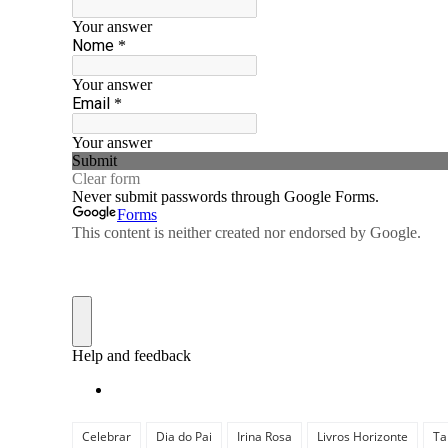
Celebrar
Dia do Pai
Irina Rosa
Livros Horizonte
Ta