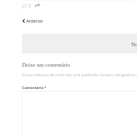
0
Anterior
No
Deixe um comentário
O seu endereço de email não será publicado.
Campos obrigatório
Comentário
*