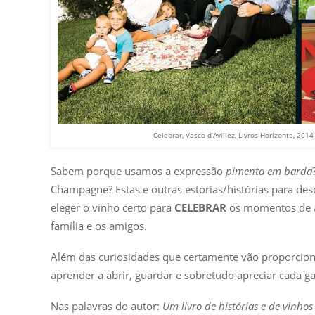
Celebrar, Vasco d’Avillez, Livros Horizonte, 2014
Sabem porque usamos a expressão
pimenta em barda
Champagne? Estas e outras estórias/histórias para de
eleger o vinho certo para
CELEBRAR
os momentos de a
família e os amigos.
Além das curiosidades que certamente vão proporciona
aprender a abrir, guardar e sobretudo apreciar cada ga
Nas palavras do autor:
Um livro de histórias e de vinho