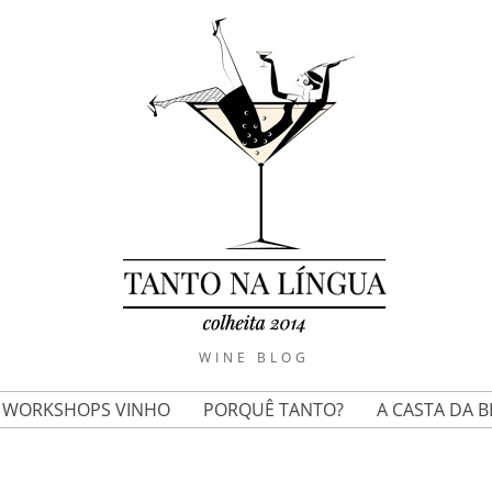
WINE BLOG
E WORKSHOPS VINHO
PORQUÊ TANTO?
A CASTA DA 