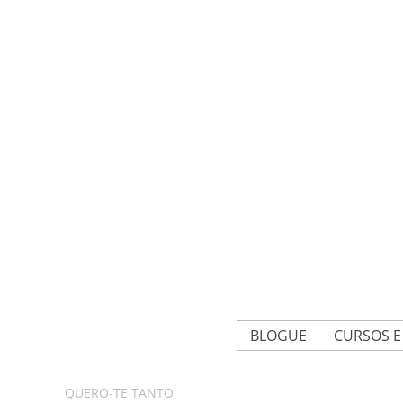
BLOGUE
CURSOS 
QUERO-TE TANTO