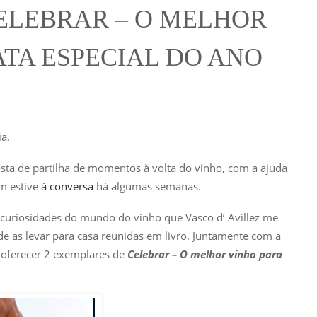
CELEBRAR – O MELHOR
TA ESPECIAL DO ANO
a.
sta de partilha de momentos à volta do vinho, com a ajuda
m estive
à conversa
há algumas semanas.
ias curiosidades do mundo do vinho que Vasco d’ Avillez me
e as levar para casa reunidas em livro. Juntamente com a
 oferecer 2 exemplares de
Celebrar – O melhor vinho para